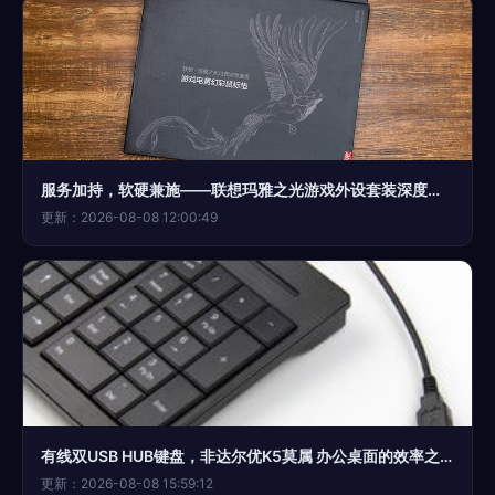
服务加持，软硬兼施——联想玛雅之光游戏外设套装深度体验
更新：2026-08-08 12:00:49
有线双USB HUB键盘，非达尔优K5莫属 办公桌面的效率之选
更新：2026-08-08 15:59:12