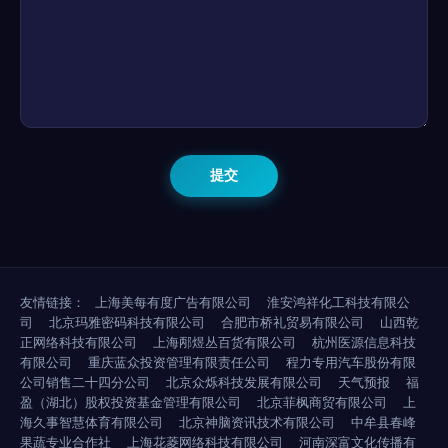
友情链接：
上海美每有度广告有限公司
淮安鸿祥化工科技有限公
司
北京玛雅密码科技有限公司
合肥市桥礼贸易有限公司
山西乾
正网络科技有限公司
上海邴煜丛百货有限公司
杭州医源信息科技
有限公司
重庆蓝众投资管理有限责任公司
程力专用汽车股份有限
公司销售二十四分公司
北京众烁科技发展有限公司
天气预报
福
盈（湖北）股权投资基金管理有限公司
北京菲枫商贸有限公司
上
海久事智慧体育有限公司
北京神脑资讯技术有限公司
中牟县春峰
果蔬专业合作社
上海花菱网络科技有限公司
河南深富文化传播有