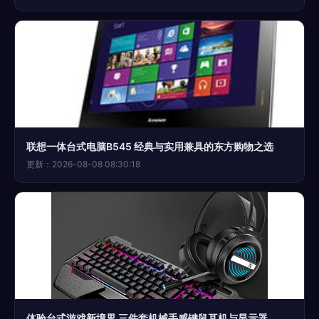
联想一体台式电脑B545 经典与实用兼具的东方购物之选
更新：2026-08-08 08:30:18
体验台式游戏新境界 三件套机械手感键鼠耳机与显示器