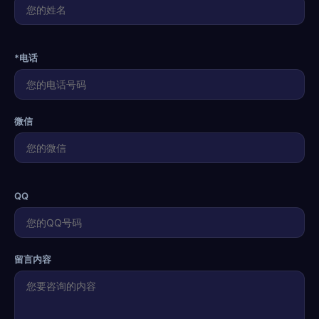
*电话
微信
QQ
留言内容