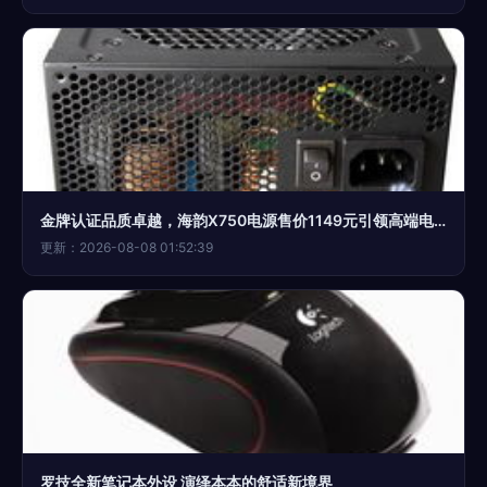
金牌认证品质卓越，海韵X750电源售价1149元引领高端电脑外设市场
更新：2026-08-08 01:52:39
罗技全新笔记本外设 演绎本本的舒适新境界